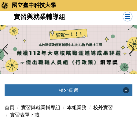
跳
國立臺中科技大學
到
實習與就業輔導組
主
要
內
容
區
校外實習
校外實習
首頁
實習與就業輔導組
本組業務
校外實習
實習表單下載
實習團體保險