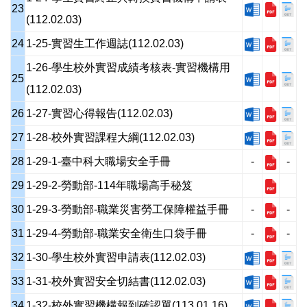
23
(112.02.03)
24
1-25-實習生工作週誌(112.02.03)
1-26-學生校外實習成績考核表-實習機構用
25
(112.02.03)
26
1-27-實習心得報告(112.02.03)
27
1-28-校外實習課程大綱(112.02.03)
28
1-29-1-臺中科大職場安全手冊
-
-
29
1-29-2-勞動部-114年職場高手秘笈
30
1-29-3-勞動部-職業災害勞工保障權益手冊
-
-
31
1-29-4-勞動部-職業安全衛生口袋手冊
-
-
32
1-30-學生校外實習申請表(112.02.03)
33
1-31-校外實習安全切結書(112.02.03)
34
1-32-校外實習機構報到確認單(113.01.16)