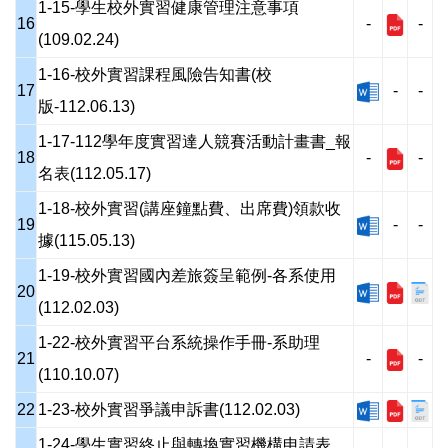
1-15-學生校外實習健康管理注意事項
16
-
-
(109.02.24)
1-16-校外實習課程風險告知書(校
17
-
-
版-112.06.13)
1-17-112學年度實習達人競賽活動計畫書_報
18
-
-
名表(112.05.17)
1-18-校外實習(講座鐘點費、出席費)領款收
19
-
-
據(115.05.13)
1-19-校外實習國內差旅簽呈範例-各系使用
20
(112.02.03)
1-22-校外實習平台系統操作手冊-系助理
21
-
-
(110.10.07)
22
1-23-校外實習爭議申訴書(112.02.03)
1-24-學生實習終止與轉換實習機構申請表