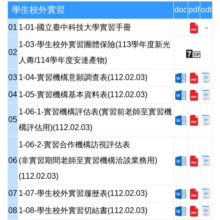
學生校外實習
實習相關法規
doc
pdf
odt
01
1-01-國立臺中科技大學實習手冊
-
實習表單下載
1-03-學生校外實習團體保險(113學年度新光
02
人夀/114學年度安達產物)
實習職缺公告
03
1-04-實習機構意願調查表(112.02.03)
04
1-05-實習機構基本資料表(112.02.03)
1-06-1-實習機構評估表(實習前老師至實習機
05
構評估用)(112.02.03)
1-06-2-實習合作機構訪視評估表
06
(非實習期間老師至實習機構洽談業務用)
(112.02.03)
07
1-07-學生校外實習履歷表(112.02.03)
08
1-08-學生校外實習切結書(112.02.03)