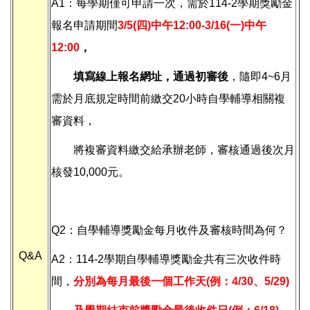
A1：每學期僅可申請一次，需於114-2學期獎勵金
報名申請期間
3/5(四)中午12:00-3/16(一)中午
12:00
，
填寫線上報名網址，通過初審後
，隨即4~6月
需於月底規定時間前繳交20小時自學輔導相關複
審資料，
將複審資料繳交給承辦老師，審核通過後次月
核發10,000元。
Q2：自學輔導獎勵金每月收件及審核時間為何？
Q&A
A2：114-2學期自學輔導獎勵金共有三次收件時
間，
分別為每月最後一個工作天(例：4/30、5/29)