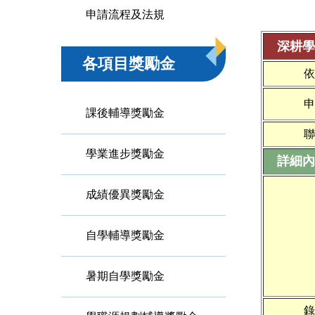
申請流程及法規
深耕學
各項目獎勵金
申
課後輔導獎勵金
聯
學業進步獎勵金
詳細內
成績優異獎勵金
自學輔導獎勵金
暑期自學獎勵金
錄