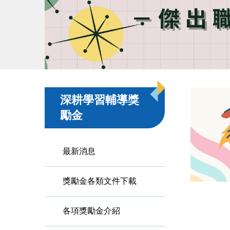
深耕學習輔導獎
勵金
最新消息
獎勵金各類文件下載
各項獎勵金介紹