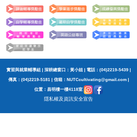
獎勵金各類文件下載
各項獎勵金介紹
申請流程及法規
實習與就業輔導組 | 深耕總窗口：黃小姐 | 電話：(04)2219-5439 |
傳真：(04)2219-5181 | 信箱：
NUTCcultivating@gmail.com
|
位置：昌明樓一樓4118室
隱私權及資訊安全宣告