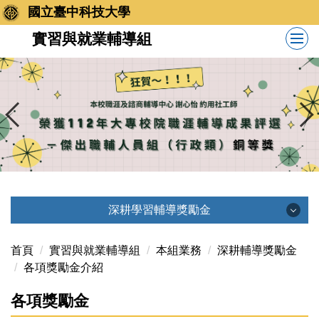
跳
國立臺中科技大學
到
實習與就業輔導組
主
要
內
容
區
深耕學習輔導獎勵金
深耕學習輔導獎勵金
首頁
實習與就業輔導組
本組業務
深耕輔導獎勵金
各項獎勵金介紹
最新消息
各項獎勵金