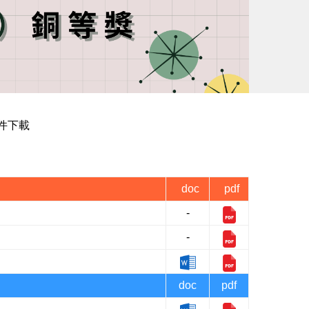
件下載
doc
pdf
-
-
doc
pdf