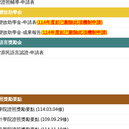
-2證照輔導-申請表
變故助學金
變故助學金-申請表
(
114年度起已刪除此項機制申請)
變故助學金-成果報告
(
114年度起已刪除此項機制申請)
語言獎勵金
-2原民語言認證-申請表
照獎勵要點
院證照獎勵要點 (114.03.04修)
學院證照獎勵要點 (109.09.29修)