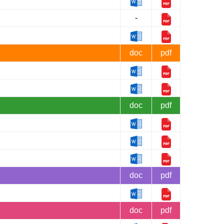
-
doc
pdf
doc
pdf
doc
pdf
doc
pdf