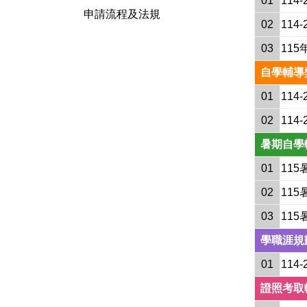
01
11
申請流程及法規
02
11
03
11
自學輔導
01
114
02
114
暑期自學
01
11
02
11
03
11
學職涯規
01
11
證照考取