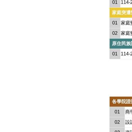
01
114
家庭突遭
01
家庭
02
家庭
原住民族
01
114
各學院證
01
商學
02
設計