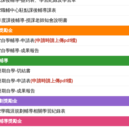
4-2課後輔導-簽到表、學習紀錄及學習單
4-2職輔中心駐點課後輔導課表
5年度課後輔導-授課老師知會說明書
獎勵金
-2自學輔導-申請表
(申請時請上傳pdf檔)
-2自學輔導-成果報告
輔導
5暑期自學-切結書
5暑期自學-申請表
(申請時請上傳pdf檔)
5暑期自學-成果報告
劃獎勵金
4-2學職涯規劃輔導相關學習紀錄表
輔導獎勵金