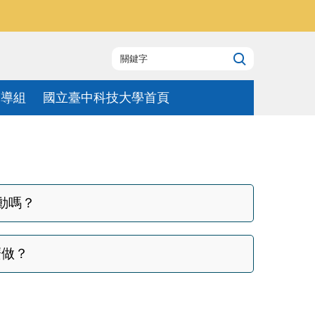
輔導組
國立臺中科技大學首頁
動嗎？
麼做？