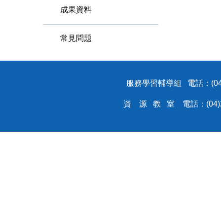
成果資料
常見問題
服務學習輔導組 電話：(04)221
資 源 教 室 電話：(04)2219