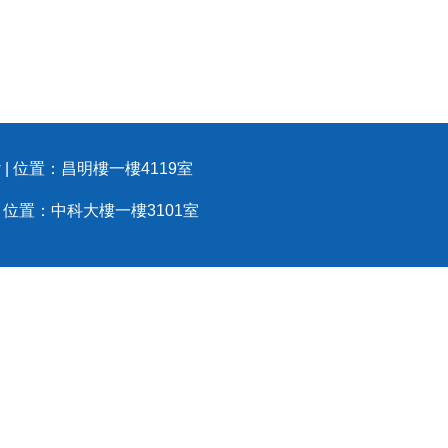
.tw | 位置：昌明樓一樓4119室
.tw | 位置：中科大樓一樓3101室