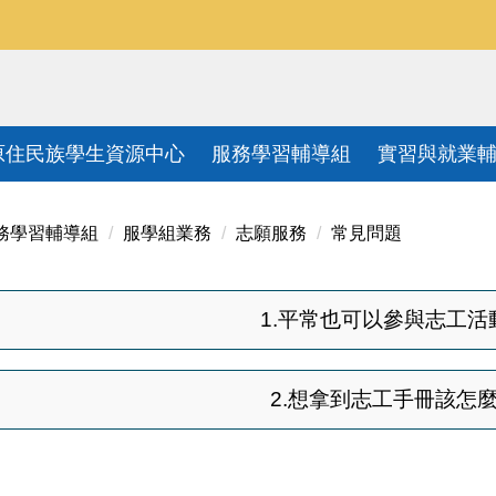
原住民族學生資源中心
服務學習輔導組
實習與就業
務學習輔導組
服學組業務
志願服務
常見問題
1.平常也可以參與志工活
2.想拿到志工手冊該怎