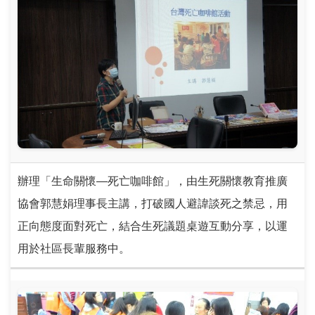
辦理「生命關懷—死亡咖啡館」，由生死關懷教育推廣
協會郭慧娟理事長主講，打破國人避諱談死之禁忌，用
正向態度面對死亡，結合生死議題桌遊互動分享，以運
用於社區長輩服務中。