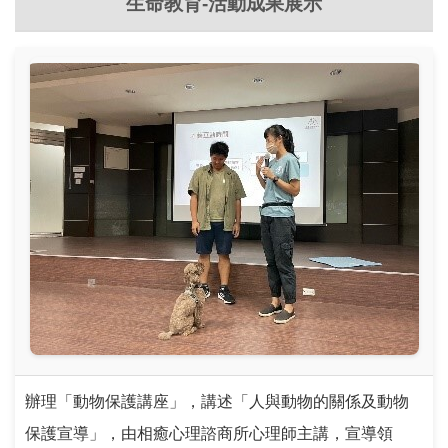
生命教育-活動成果展示
成果資料
常見問題
辦理「動物保護講座」，講述「人與動物的關係及動物
保護宣導」，由相癒心理諮商所心理師主講，宣導領