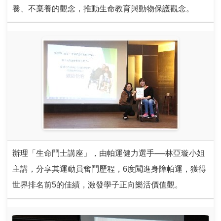
養、不棄養的觀念，推動生命教育與動物保護觀念。
辦理「生命鬥士講座」，由帕運健力選手──林亞璇小姐
主講，分享其運動員奮鬥歷程，6度闖進身障帕運，獲得
世界排名前5的佳績，激發學子正向樂活價值觀。