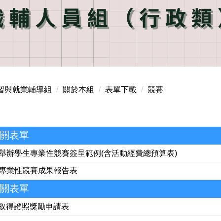
習與就業輔導組
關於本組
表單下載
競賽
相關表單
01 舉辦學生專業性競賽簽呈範例(含活動經費總預算表)
02 專業性競賽成果報告表
相關表單
生取得證照獎勵申請表