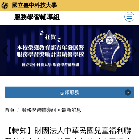
跳
國立臺中科技大學
到
服務學習輔導組
主
要
內
容
區
志願服務
志願服務
首頁
服務學習輔導組 > 最新消息
最新消息
【轉知】財團法人中華民國兒童福利聯