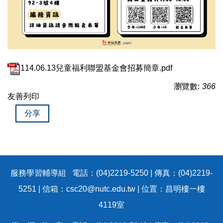
114.06.13兒童福利聯盟基金會招募簡章.pdf
瀏覽數:
366
友善列印
分享
服務學習輔導組 電話：(04)2219-5250 | 傳真：(04)2219-
5251 | 信箱：csc20@nutc.edu.tw | 位置：昌明樓一樓
4119室