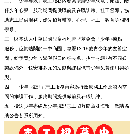
二、「少年專線」志工服務內容為接聽少年來電，傾聽、陪
伴少年心聲，服務期間提供職前及在職訓練、社工督導，協
助志工提供服務，優先招募輔導、心理、社工、教育等相關
學系。
三、財團法人中華民國兒童福利聯盟基金會「少年+據點」
服務，位於熱鬧的一中商圈，專屬12-18歲青少年的友善空
間，給予青少年放學與假日的好去處。少年+據點有不同娛
樂設備外，也安排多元的活動與課程供青少年免費使用與參
與。
四、「少年+據點」志工服務內容為行政庶務工作及館內空
間的維護工作，服務期間提供職前及在職訓練。
五、檢送少年專線及少年據點志工招募簡章及海報，敬請協
助公告各系所周知。