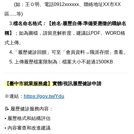
(如：王Ｏ明、電話0912xxxxxx、聯絡地址XX市XX
各項就業資源
區…..等)
3.
檔名命名格式：【姓名-履歷自傳-準備要應徵的職缺名
稱】
；如為圖檔，請留意解析度，建議以PDF、WORD格
式上傳。
4.「履歷健診回饋」可至「會員資料→職涯存摺」查看。
5. 上傳履歷檔案限制為：檔案大小不超過1500KB
【臺中市就業服務處】
實體/視訊履歷健診申請
※連結：
https://gov.tw/Ydu
📝 履歷健診服務內容：
• 履歷格式和結構評估
• 內容審查和改進建議