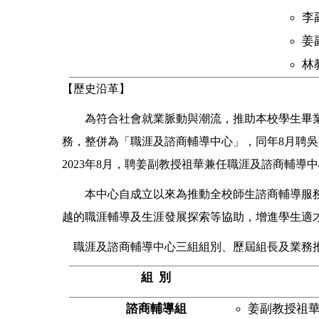
李
姜
林教
【歷史沿革】
為符合社會就業脈動與潮流，推助本校學生畢業
務，整併為「職涯及諮商輔導中心」，同年8月聘吳
2023年8月，聘姜副教授祖華兼任職涯及諮商輔導
本中心自成立以來為推動全校師生諮商輔導服
越的職涯輔導及生涯發展探索等協助，增進學生適
職涯及諮商輔導中心三組組別、歷屆組長及業務推
組
別
諮商輔導組
姜副教授祖