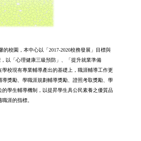
，本中心以「2017-2020校務發展」目標與
標，以「心理健康三級預防」、「提升就業準備
在學校現有專業輔導產出的基礎上，職涯輔導工作更
輔導獎勵、學職涯規劃輔導獎勵、證照考取獎勵、學
位的學生輔導機制，以提昇學生具公民素養之優質品
越職涯的指標。