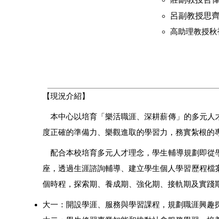
呂副教授思齊組長
高助理教授秋香組
【現況介紹】
本中心以培育「樂活職涯、深耕薪傳」的多元人才
度正確的準備力、樂觀進取的學習力，務實紮根的
配合本校培育多元人才理念，學生輔導規劃即從學
座，透過生涯諮詢輔導、建立學生個人學習歷程檔
個時程，探索期、養成期、強化期、接軌期及實踐
大一：開設學涯、服務與學習課程，規劃職涯興趣