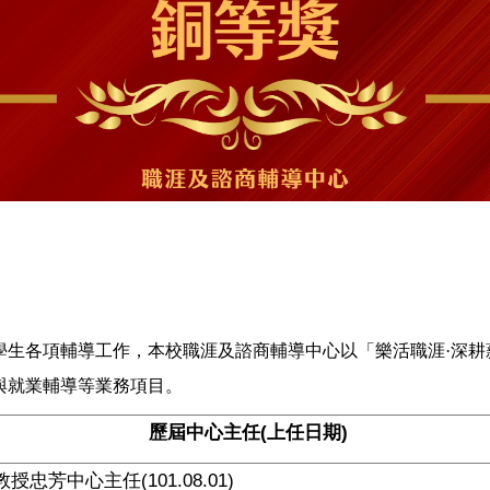
學生各項輔導工作，本校職涯及諮商輔導中心以「樂活職涯·深耕
與就業輔導等業務項目。
歷屆中心主任(上任日期)
授忠芳中心主任(101.08.01)