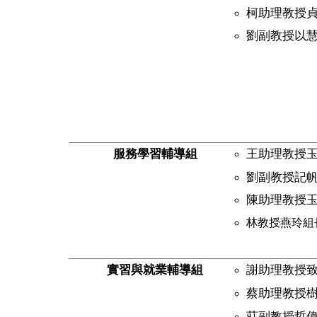
柯助理教授
劉副教授以
服務學習輔導組
王助理教授
劉副教授記
陳助理教授玉蒼組
林教授燕玲組長(1
實習與就業輔導組
謝助理教授
蔡助理教授
莊副教授哲