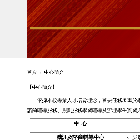
首頁
中心簡介
【
中心簡介
】
依據本校專業人才培育理念，首要任務著重於
諮商輔導服務、規劃服務學習輔導及辦理學生實習
中
心
職涯及諮商輔導中心
吳教