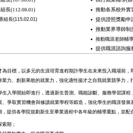
(112.08.01)
推動各系校外實
長(115.02.01)
提供證照獎勵申
推動業界導師制
推動職涯老師輔
提供職涯諮詢服
為目標，以多元的生涯培育進程期許學生在未來投入職場前，
專業力、創新果敢的就業力，強化適性揚才之自我就業競爭力，
生入學開始即進行，透過新生普測、職能診斷、服務學習課程
案、爭取實習機會與修讀就業學程等鍛造，強化學生的職涯發展
期，提供各學院規劃新生至畢業過程中各年級的輔導重點，並配
探索期；