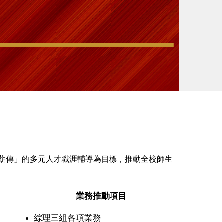
薪傳」的多元人才職涯輔導為目標，推動全校師生
業務推動項目
綜理三組各項業務