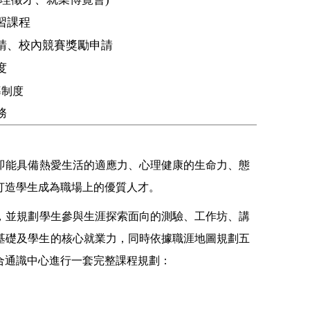
習課程
請、校內競賽獎勵申請
度
導制度
務
即能具備熱愛生活的適應力、心理健康的生命力、態
打造學生成為職場上的優質人才。
，並規劃學生參與生涯探索面向的測驗、工作坊、講
基礎及學生的核心就業力，同時依據職涯地圖規劃五
合通識中心進行一套完整課程規劃：