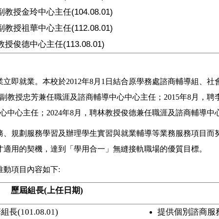
副教授金玲中心主任(104.08.01)
副教授祖華中心主任(112.08.01)
授俊德中心主任(113.08.01)
立即就業。本校於2012年8月1日結合原學務處諮商輔導組、
副教授忠芳兼任職涯及諮商輔導中心中心主任；2015年8月，
中心中心主任；2024年8月，聘林教授俊德兼任職涯及諮商輔導中
務、規劃服務學習及辦理學生實習與就業輔導等業務服務項目而
才適用的契機，達到「學用合一」無縫接軌職場的優質目標。
動項目內容如下:
歷屆組長
(
上任日期
)
華組長
(101.08.01)
提供個別諮商服