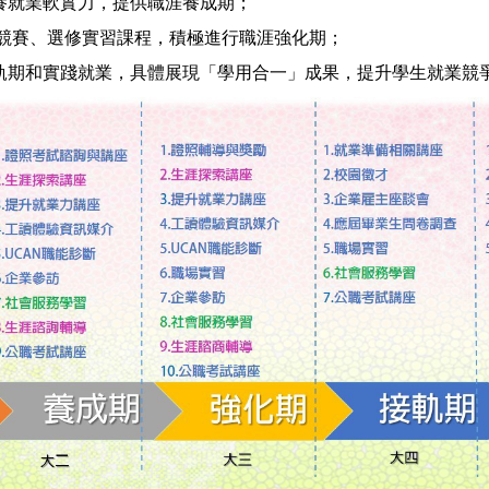
養就業軟實力，提供職涯養成期；
競賽、選修實習課程，積極進行職涯強化期；
軌期和實踐就業，具體展現「學用合一」成果，提升學生就業競