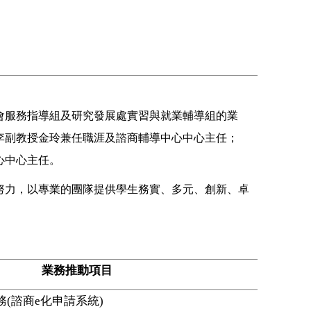
社會服務指導組及研究發展處實習與就業輔導組的業
聘李副教授金玲兼任職涯及諮商輔導中心中心主任；
心中心主任。
努力，以專業的團隊提供學生務實、多元、創新、卓
業務推動項目
務
(
諮商
e
化申請系統
)