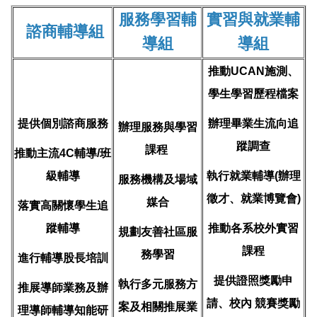
服務學習輔
實習與就業輔
諮商輔導組
導組
導組
推動UCAN施測、
學生學習歷程檔案
提供個別諮商服務
辦理畢業生流向追
辦理服務與學習
蹤調查
課程
推動主流4C輔導/班
級輔導
執行就業輔導(辦理
服務機構及場域
徵才、就業博覽會)
媒合
落實高關懷學生追
蹤輔導
推動各系校外實習
規劃友善社區服
課程
務學習
進行輔導股長培訓
提供證照獎勵申
執行多元服務方
推展導師業務及辦
請、校內 競賽獎勵
案及相關推展業
理導師輔導知能研