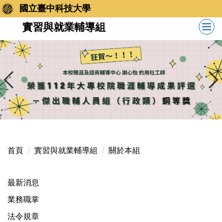
跳
國立臺中科技大學
到
實習與就業輔導組
主
要
內
容
區
首頁
實習與就業輔導組
關於本組
最新消息
業務職掌
法令規章