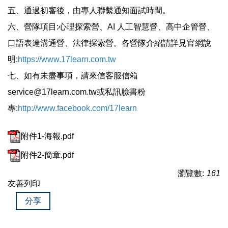
五、通過初審後，由專人聯繫通知面試時間。
六、營隊項目:心理探索營、AI 人工智慧營、高中企管營、
口語表達溝通營、法律探索營。各營隊介紹請詳見官網說
明:
https://www.17learn.com.tw
七、如有未盡事項，請來信客服信箱
service@17learn.com.tw或私訊臉書粉
專:
http://www.facebook.com/17learn
附件1-海報.pdf
附件2-簡章.pdf
瀏覽數:
161
友善列印
分享