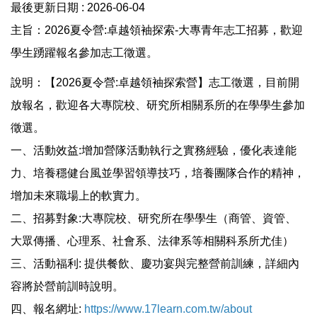
最後更新日期 :
2026-06-04
主旨：2026夏令營:卓越領袖探索-大專青年志工招募，歡迎
學生踴躍報名參加志工徵選。
說明：【2026夏令營:卓越領袖探索營】志工徵選，目前開
放報名，歡迎各大專院校、研究所相關系所的在學學生參加
徵選。
一、活動效益:增加營隊活動執行之實務經驗，優化表達能
力、培養穩健台風並學習領導技巧，培養團隊合作的精神，
增加未來職場上的軟實力。
二、招募對象:大專院校、研究所在學學生（商管、資管、
大眾傳播、心理系、社會系、法律系等相關科系所尤佳）
三、活動福利: 提供餐飲、慶功宴與完整營前訓練，詳細內
容將於營前訓時說明。
四、報名網址:
https://www.17learn.com.tw/about