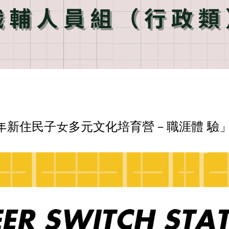
5年新住民子女多元文化培育營－職涯體 驗