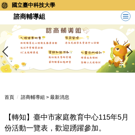
跳
國立臺中科技大學
到
諮商輔導組
主
要
內
容
區
首頁
諮商輔導組 > 最新消息
【轉知】臺中市家庭教育中心115年5月
份活動一覽表，歡迎踴躍參加。