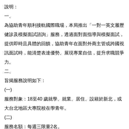
說明：
一、
為協助青年順利接軌國際職場，本局推出「一對一英文履歷
健診及模擬面試諮詢」服務，透過面對面指導與模擬面試，
提供即時且具體的回饋，協助青年在面對外商主管或跨國視
訊面試時，能清楚表達優勢、展現專業自信，提升求職競爭
力。
二、
旨揭服務說明如下：
(一)
服務對象：18至40 歲就學、就業、居住、設籍於新北，或
大台北地區大專院校在學青年。
(二)
服務名額：每週三限量2名。