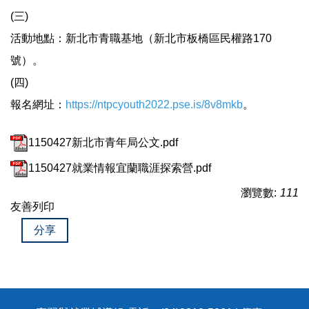
(三)
活動地點：新北市青職基地（新北市板橋區民權路170
號）。
(四)
報名網址：
https://ntpcyouth2022.pse.is/8v8mkb
。
1150427新北市青年局公文.pdf
1150427就業情報宜蘭職涯探索營.pdf
瀏覽數:
111
友善列印
分享