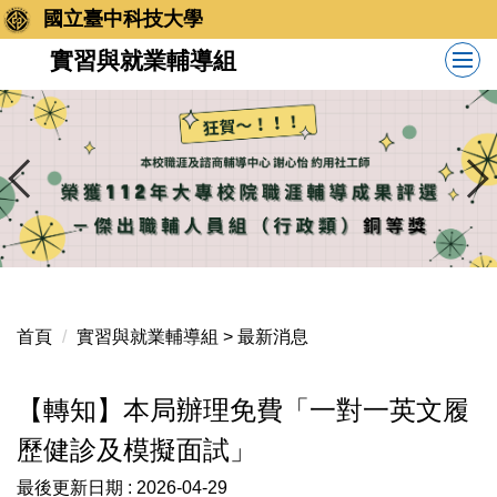
跳
國立臺中科技大學
到
實習與就業輔導組
主
要
內
容
區
首頁
實習與就業輔導組 > 最新消息
【轉知】本局辦理免費「一對一英文履
歷健診及模擬面試」
最後更新日期 :
2026-04-29