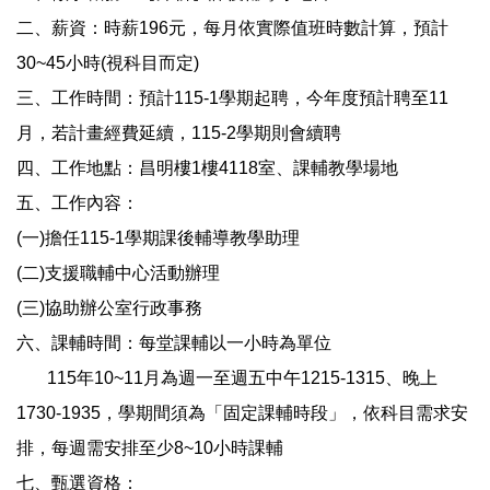
二、薪資：時薪196元，每月依實際值班時數計算，預計
30~45小時(視科目而定)
三、工作時間：預計115-1學期起聘，今年度預計聘至11
月，若計畫經費延續，115-2學期則會續聘
四、工作地點：昌明樓1樓4118室、課輔教學場地
五、工作內容：
(一)擔任115-1學期課後輔導教學助理
(二)支援職輔中心活動辦理
(三)協助辦公室行政事務
六、課輔時間：每堂課輔以一小時為單位
115年10~11月為週一至週五中午1215-1315、晚上
1730-1935，學期間須為「固定課輔時段」，依科目需求安
排，每週需安排至少8~10小時課輔
七、甄選資格：