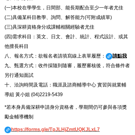
(一)本校在學學生，日間部、能長期配合至少一年者尤佳
(二)具備某科目教學、詢問、解答能力(可附成績單)
(三)具深耕資格身分或課輔相關經驗者尤佳
(四)需求科目：英文、日文、會計、統計、程式設計、或其
他擅長科目
八、報名方式：欲報名者請填寫線上表單履歷：
請點我
九、甄選方式：收件採隨到隨審，履歷審核後，符合條件者
另行通知面試
十、洽詢時間及電話：職涯及諮商輔導中心 實習與就業輔
導組 黃小姐 (04)2219-5439
*若本身具備深耕申請身分資格者，學期間仍可參與各項獎
勵金輔導機制
https://forms.gle/TpJLHjZmtUQKJLxL7