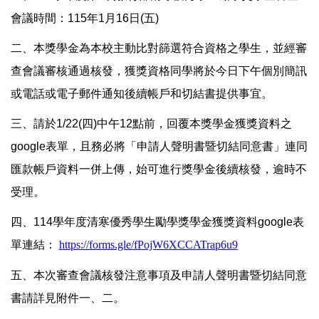
會議時間：115年1月16日(五)
二、本獎學金為本校主動比對篩選符合資格之學生，並經審
查會議審核通過核發，獲獎資格同學將於今日下午個別簡訊
或電話或電子郵件通知後續帳戶和切結書提供事宜。
三、請於1/22(四)中午12點前，回覆本獎學金獲獎資料之
google表單，且務必將「申請人聲明書暨切結同意書」連同
匯款帳戶資料一併上傳，始可進行獎學金後續核發，逾時不
受理。
四、114學年度清寒優秀學生勵學獎學金獲獎資料google表
單連結：
https://forms.gle/fPojW6XCCATrap6u9
五、本次審查會議核發注意事項及申請人聲明書暨切結同意
書請詳見附件一、二。