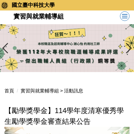
跳
國立臺中科技大學
到
實習與就業輔導組
主
要
內
容
區
首頁
實習與就業輔導組 > 活動訊息
【勵學獎學金】114學年度清寒優秀學
生勵學獎學金審查結果公告