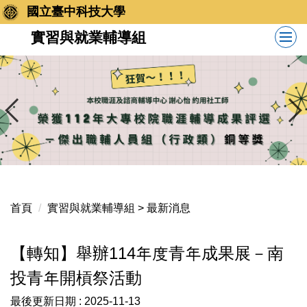
跳
國立臺中科技大學
到
實習與就業輔導組
主
要
內
容
區
首頁
實習與就業輔導組 > 最新消息
【轉知】舉辦114年度青年成果展－南
投青年開槓祭活動
最後更新日期 :
2025-11-13