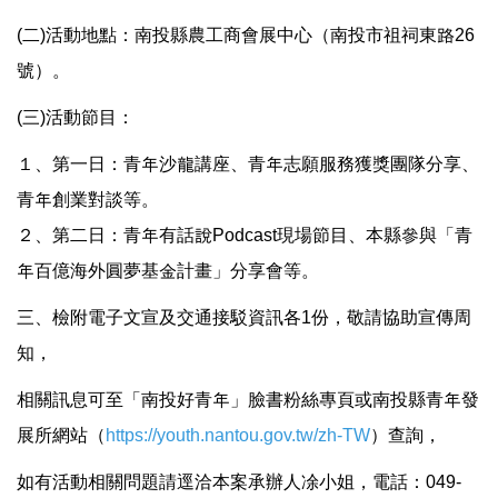
(二)活動地點：南投縣農工商會展中心（南投市祖祠東路26
號）。
(三)活動節目：
１、第一日：青年沙龍講座、青年志願服務獲獎團隊分享、
青年創業對談等。
２、第二日：青年有話說Podcast現場節目、本縣參與「青
年百億海外圓夢基金計畫」分享會等。
三、檢附電子文宣及交通接駁資訊各1份，敬請協助宣傳周
知，
相關訊息可至「南投好青年」臉書粉絲專頁或南投縣青年發
展所網站（
https://youth.nantou.gov.tw/zh-TW
）查詢，
如有活動相關問題請逕洽本案承辦人凃小姐，電話：049-