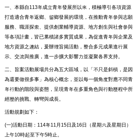
一、本縣自113年成立青年發展所以來，積極導引各項資源
打造適合青年返鄉、留鄉發展的環境，在推動青年參與志願
服務、職涯探索、提供創業輔導資源、地方創生與社會參與
等各項計畫，皆已累積諸多實質成果，為促進青年與企業及
地方資源之連結，爰辦理旨揭活動，整合多元成果進行展
示、交流與推廣，進一步擴大影響力並凝聚各界支持。
二、旨案活動展場共分為五大區域，以「不只是斜槓，是因
為還要做很多事」為核心概念，並以每一個角度對應不同青
年行動的階段與姿態，呈現青年在多重角色與行動歷程中所
經歷的挑戰、轉彎與成長。
活動規劃如下：
(一)活動日期：114年11月15日及16日（星期六及星期日）
上午10時起至下午5時止。