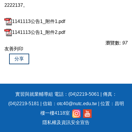
2222137。
1141113公告1_附件1.pdf
1141113公告1_附件2.pdf
瀏覽數:
97
友善列印
分享
實習與就業輔導組 電話：(04)2219-5061 | 傳真：
(04)2219-5181 | 信箱：otc40@nutc.edu.tw | 位置：昌明
樓一樓4118室
隱私權及資訊安全宣告