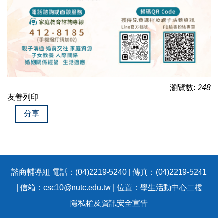
瀏覽數:
248
友善列印
分享
諮商輔導組 電話：(04)2219-5240 | 傳真：(04)2219-5241
| 信箱：csc10@nutc.edu.tw | 位置：學生活動中心二樓
隱私權及資訊安全宣告