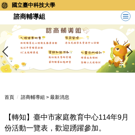
跳
國立臺中科技大學
到
諮商輔導組
主
要
內
容
區
首頁
諮商輔導組 > 最新消息
【轉知】臺中市家庭教育中心114年9月
份活動一覽表，歡迎踴躍參加。