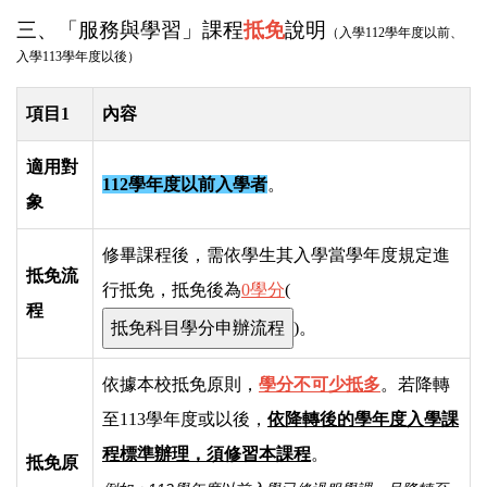
三、「服務與學習」課程
抵免
說明
（入學112學年度以前、
入學113學年度以後）
項目1
內容
適用對
112學年度以前入學者
。
象
修畢課程後，需依學生其入學當學年度規定進
抵免流
行抵免，抵免後為
0學分
(
程
)。
依據本校抵免原則，
學分不可少抵多
。若降轉
至113學年度或以後，
依降轉後的學年度入學課
程標準辦理，須修習本課程
。
抵免原