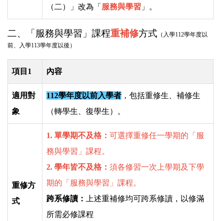
（二）」改為「
服務與學習
」。
常見問題
二、「服務與學習」課程
重補修
方式
（入學112學年度以
前、入學113學年度以後）
項目1
內容
適用對
112學年度以前入學者
，包括重修生、補修生
象
（轉學生、復學生）。
1. 單學期不及格：
可選擇重修任一學期的「服
務與學習」課程。
2. 學年皆不及格：
須各修習一次上學期及下學
期的「服務與學習」課程。
重修方
跨系修讀：
上述重補修均可跨系修讀，以修滿
式
所需必修課程