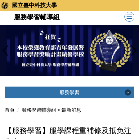
跳
國立臺中科技大學
到
服務學習輔導組
主
要
內
容
區
服務學習
服務學習
首頁
服務學習輔導組 > 最新消息
最新消息
【服務學習】服學課程重補修及抵免注