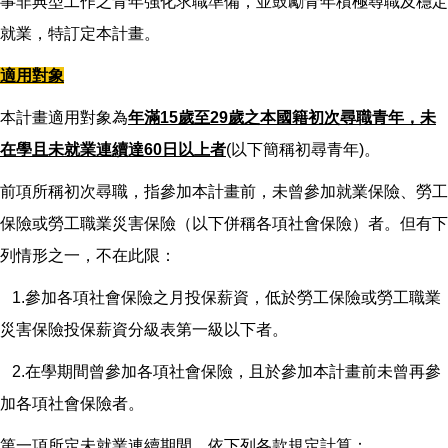
事非典型工作之青年強化求職準備，並鼓勵青年積極尋職及穩定
就業，特訂定本計畫。
適用對象
本計畫適用對象為
年滿15歲至29歲之本國籍初次尋職青年，未
在學且未就業連續達60日以上者
(以下簡稱初尋青年)。
前項所稱初次尋職，指參加本計畫前，未曾參加就業保險、勞工
保險或勞工職業災害保險（以下併稱各項社會保險）者。但有下
列情形之一，不在此限：
1.參加各項社會保險之月投保薪資，低於勞工保險或勞工職業
災害保險投保薪資分級表第一級以下者。
2.在學期間曾參加各項社會保險，且於參加本計畫前未曾再參
加各項社會保險者。
第一項所定未就業連續期間，依下列各款規定計算：