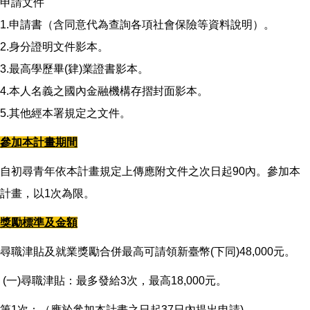
申請文件
1.申請書（含同意代為查詢各項社會保險等資料說明）。
2.身分證明文件影本。
3.最高學歷畢(肄)業證書影本。
4.本人名義之國內金融機構存摺封面影本。
5.其他經本署規定之文件。
參加本計畫期間
自初尋青年依本計畫規定上傳應附文件之次日起90內。參加本
計畫，以1次為限。
獎勵標準及金額
尋職津貼及就業獎勵合併最高可請領新臺幣(下同)48,000元。
(一)尋職津貼：最多發給3次，最高18,000元。
第1次：（應於參加本計畫之日起37日內提出申請)